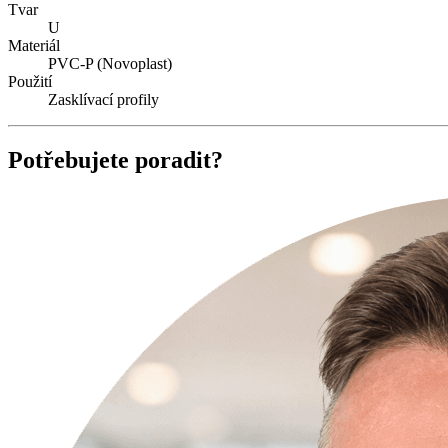
Tvar
U
Materiál
PVC-P (Novoplast)
Použití
Zasklívací profily
Potřebujete poradit?