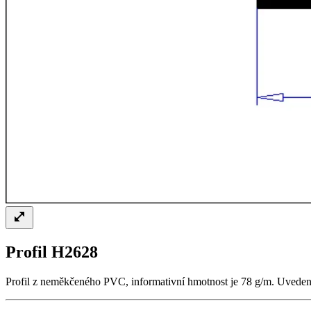
Profil H2628
Profil z neměkčeného PVC, informativní hmotnost je 78 g/m. Uvedená h