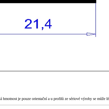
motnost je pouze orientační a u profilů ze sériové výroby se může liš