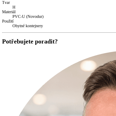
Tvar
H
Materiál
PVC-U (Novodur)
Použití
Obytné kontejnery
Potřebujete poradit?