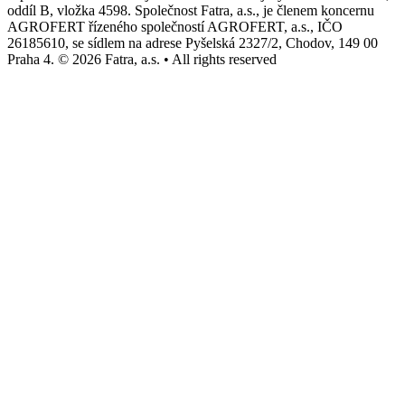
oddíl B, vložka 4598. Společnost Fatra, a.s., je členem koncernu
AGROFERT řízeného společností AGROFERT, a.s., IČO
26185610, se sídlem na adrese Pyšelská 2327/2, Chodov, 149 00
Praha 4. © 2026 Fatra, a.s. • All rights reserved