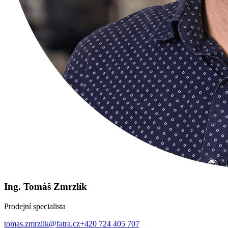
Ing. Tomáš Zmrzlík
Prodejní specialista
tomas.zmrzlik@fatra.cz
+420 724 405 707