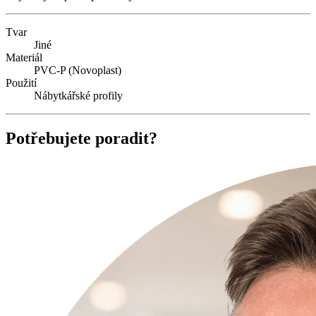
Tvar
Jiné
Materiál
PVC-P (Novoplast)
Použití
Nábytkářské profily
Potřebujete poradit?