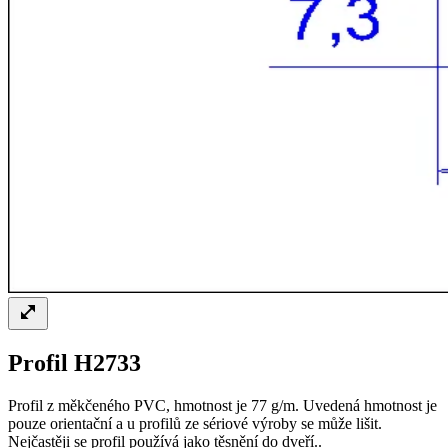
Profil H2733
Profil z měkčeného PVC, hmotnost je 77 g/m. Uvedená hmotnost je
pouze orientační a u profilů ze sériové výroby se může lišit.
Nejčastěji se profil používá jako těsnění do dveří..