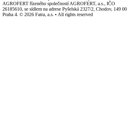
AGROFERT řízeného společností AGROFERT, a.s., IČO
26185610, se sídlem na adrese Pyšelská 2327/2, Chodov, 149 00
Praha 4. © 2026 Fatra, a.s. • All rights reserved