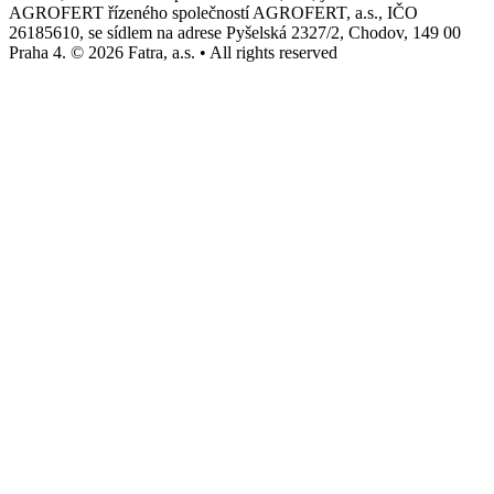
AGROFERT řízeného společností AGROFERT, a.s., IČO
26185610, se sídlem na adrese Pyšelská 2327/2, Chodov, 149 00
Praha 4. © 2026 Fatra, a.s. • All rights reserved