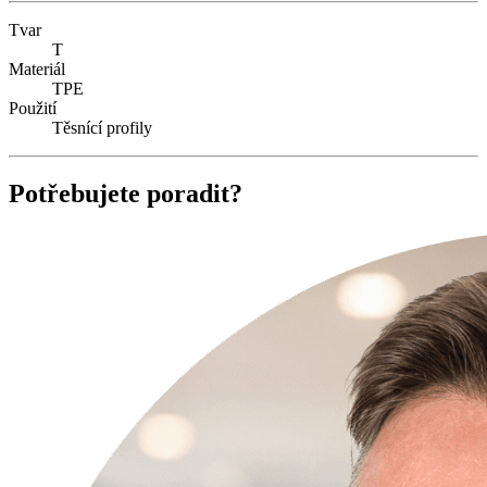
Tvar
T
Materiál
TPE
Použití
Těsnící profily
Potřebujete poradit?