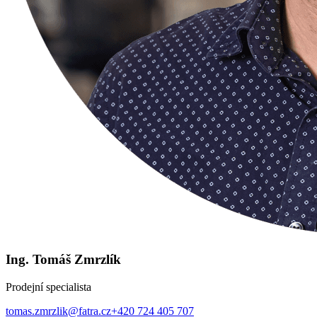
Ing. Tomáš Zmrzlík
Prodejní specialista
tomas.zmrzlik@fatra.cz
+420 724 405 707