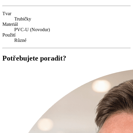
Tvar
Trubičky
Materiál
PVC-U (Novodur)
Použití
Různé
Potřebujete poradit?