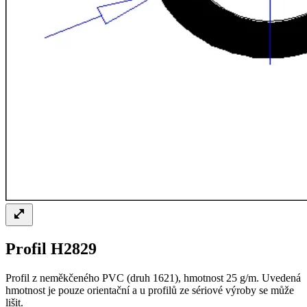
Profil H2829
Profil z neměkčeného PVC (druh 1621), hmotnost 25 g/m. Uvedená
hmotnost je pouze orientační a u profilů ze sériové výroby se může
lišit.