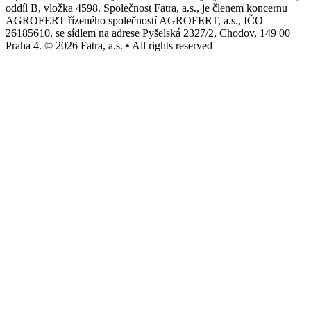
oddíl B, vložka 4598. Společnost Fatra, a.s., je členem koncernu
AGROFERT řízeného společností AGROFERT, a.s., IČO
26185610, se sídlem na adrese Pyšelská 2327/2, Chodov, 149 00
Praha 4. © 2026 Fatra, a.s. • All rights reserved