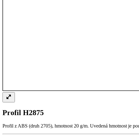
Profil H2875
Profil z ABS (druh 2705), hmotnost 20 g/m. Uvedená hmotnost je pouze