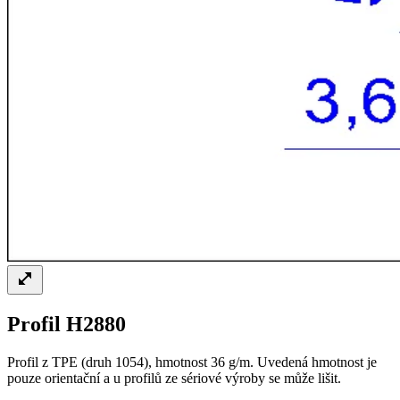
Profil H2880
Profil z TPE (druh 1054), hmotnost 36 g/m. Uvedená hmotnost je
pouze orientační a u profilů ze sériové výroby se může lišit.