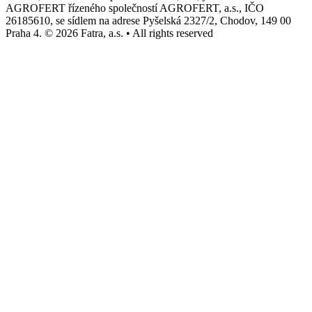
AGROFERT řízeného společností AGROFERT, a.s., IČO
26185610, se sídlem na adrese Pyšelská 2327/2, Chodov, 149 00
Praha 4. © 2026 Fatra, a.s. • All rights reserved