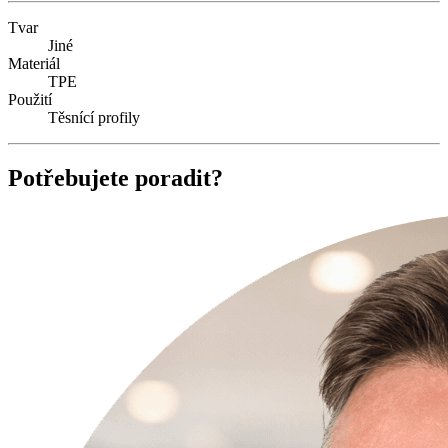
Tvar
Jiné
Materiál
TPE
Použití
Těsnící profily
Potřebujete poradit?