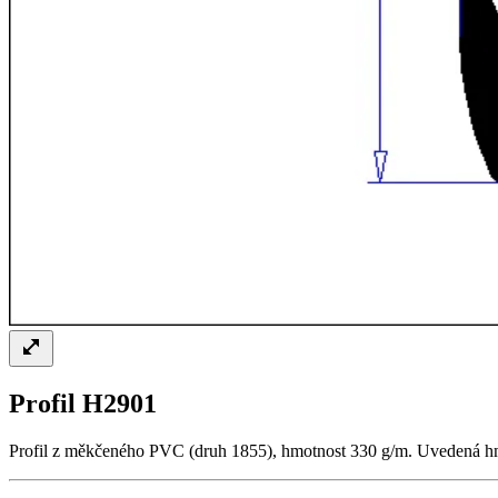
Profil H2901
Profil z měkčeného PVC (druh 1855), hmotnost 330 g/m. Uvedená hmotn