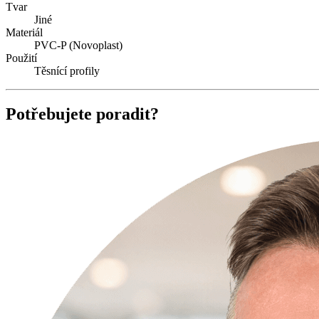
Tvar
Jiné
Materiál
PVC-P (Novoplast)
Použití
Těsnící profily
Potřebujete poradit?