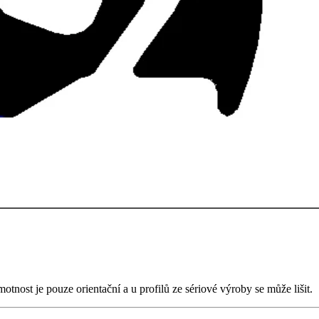
ost je pouze orientační a u profilů ze sériové výroby se může lišit.