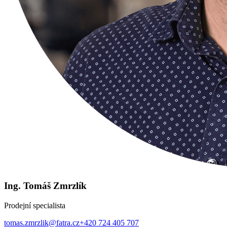
Ing. Tomáš Zmrzlík
Prodejní specialista
tomas.zmrzlik@fatra.cz
+420 724 405 707