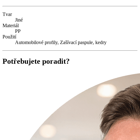
Tvar
Jiné
Materiál
PP
Použití
Automobilové profily, Zašívací paspule, kedry
Potřebujete poradit?