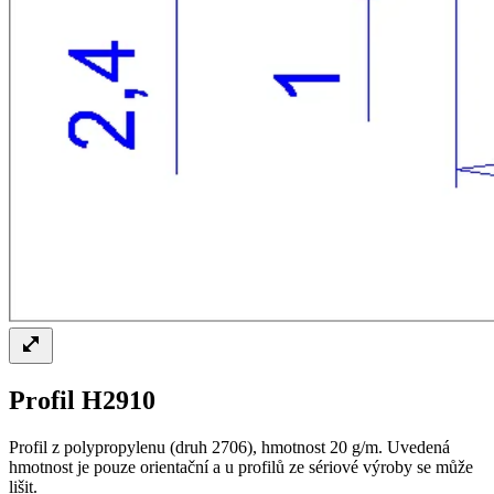
Profil H2910
Profil z polypropylenu (druh 2706), hmotnost 20 g/m. Uvedená
hmotnost je pouze orientační a u profilů ze sériové výroby se může
lišit.