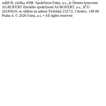
oddíl B, vložka 4598. Společnost Fatra, a.s., je členem koncernu
AGROFERT řízeného společností AGROFERT, a.s., IČO
26185610, se sídlem na adrese Pyšelská 2327/2, Chodov, 149 00
Praha 4. © 2026 Fatra, a.s. • All rights reserved