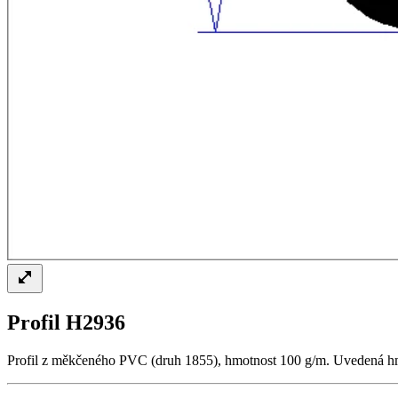
Profil H2936
Profil z měkčeného PVC (druh 1855), hmotnost 100 g/m. Uvedená hmotn