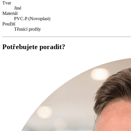
Tvar
Jiné
Materiál
PVC-P (Novoplast)
Použití
Těsnící profily
Potřebujete poradit?