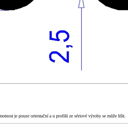
ost je pouze orientační a u profilů ze sériové výroby se může lišit.