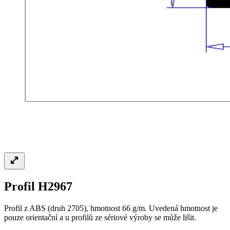
Profil H2967
Profil z ABS (druh 2705), hmotnost 66 g/m. Uvedená hmotnost je
pouze orientační a u profilů ze sériové výroby se může lišit.