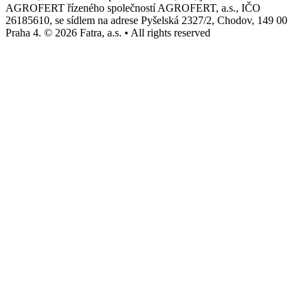
AGROFERT řízeného společností AGROFERT, a.s., IČO
26185610, se sídlem na adrese Pyšelská 2327/2, Chodov, 149 00
Praha 4. © 2026 Fatra, a.s. • All rights reserved