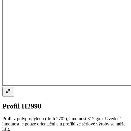
Profil H2990
Profil z polypropylenu (druh 2702), hmotnost 315 g/m. Uvedená
hmotnost je pouze orientační a u profilů ze sériové výroby se může
lišit.