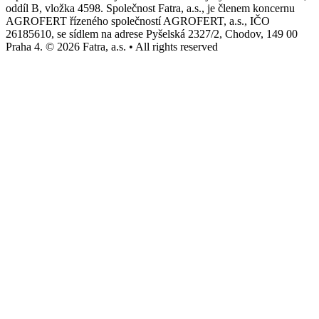
oddíl B, vložka 4598. Společnost Fatra, a.s., je členem koncernu
AGROFERT řízeného společností AGROFERT, a.s., IČO
26185610, se sídlem na adrese Pyšelská 2327/2, Chodov, 149 00
Praha 4. © 2026 Fatra, a.s. • All rights reserved