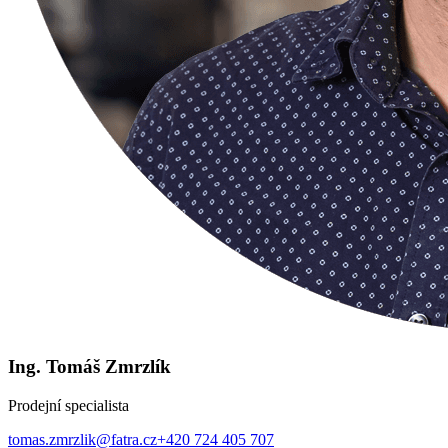
Ing. Tomáš Zmrzlík
Prodejní specialista
tomas.zmrzlik@fatra.cz
+420 724 405 707