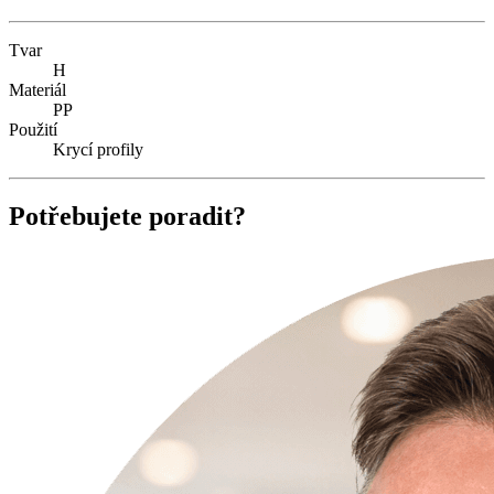
Tvar
H
Materiál
PP
Použití
Krycí profily
Potřebujete poradit?