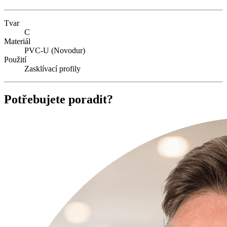
Tvar
C
Materiál
PVC-U (Novodur)
Použití
Zasklívací profily
Potřebujete poradit?