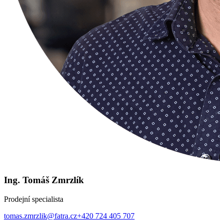
Ing. Tomáš Zmrzlík
Prodejní specialista
tomas.zmrzlik@fatra.cz
+420 724 405 707