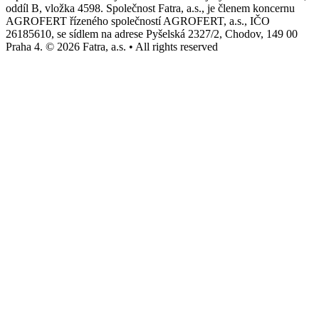
oddíl B, vložka 4598. Společnost Fatra, a.s., je členem koncernu
AGROFERT řízeného společností AGROFERT, a.s., IČO
26185610, se sídlem na adrese Pyšelská 2327/2, Chodov, 149 00
Praha 4. © 2026 Fatra, a.s. • All rights reserved