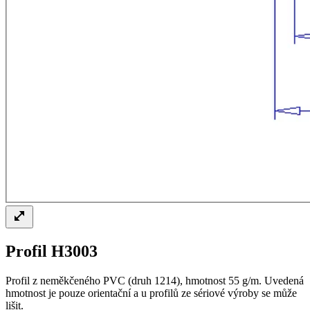
Profil H3003
Profil z neměkčeného PVC (druh 1214), hmotnost 55 g/m. Uvedená
hmotnost je pouze orientační a u profilů ze sériové výroby se může
lišit.