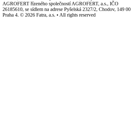
AGROFERT řízeného společností AGROFERT, a.s., IČO
26185610, se sídlem na adrese Pyšelská 2327/2, Chodov, 149 00
Praha 4. © 2026 Fatra, a.s. • All rights reserved