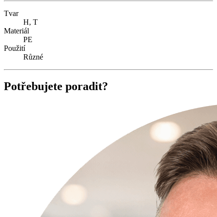
Tvar
H, T
Materiál
PE
Použití
Různé
Potřebujete poradit?