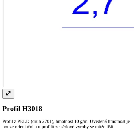
Profil H3018
Profil z PELD (druh 2701), hmotnost 10 g/m. Uvedená hmotnost je
pouze orientační a u profilů ze sériové výroby se může lišit.