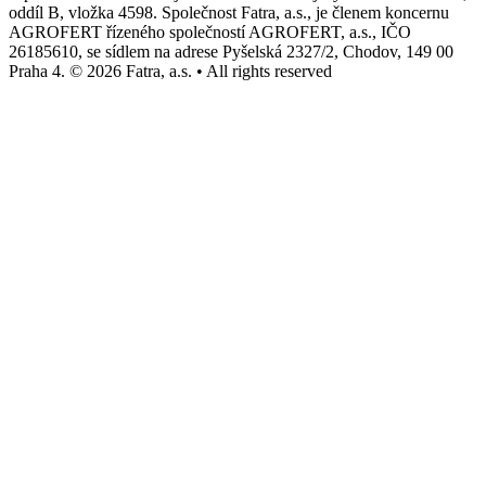
oddíl B, vložka 4598. Společnost Fatra, a.s., je členem koncernu
AGROFERT řízeného společností AGROFERT, a.s., IČO
26185610, se sídlem na adrese Pyšelská 2327/2, Chodov, 149 00
Praha 4. © 2026 Fatra, a.s. • All rights reserved