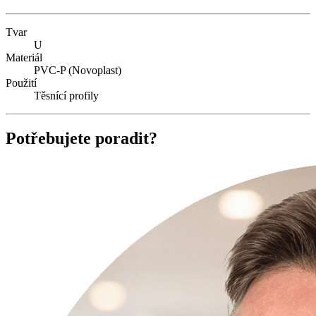
Tvar
U
Materiál
PVC-P (Novoplast)
Použití
Těsnící profily
Potřebujete poradit?