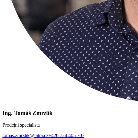
Ing. Tomáš Zmrzlík
Prodejní specialista
tomas.zmrzlik@fatra.cz
+420 724 405 707