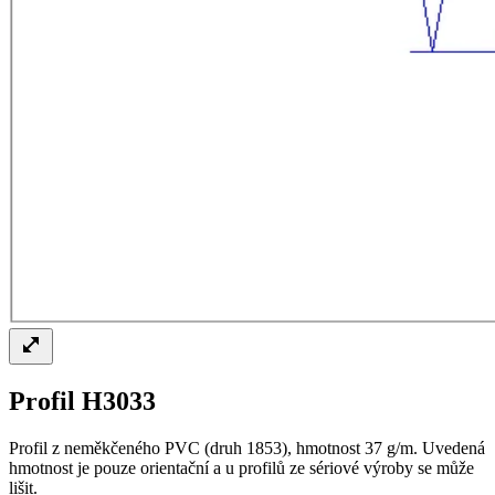
Profil H3033
Profil z neměkčeného PVC (druh 1853), hmotnost 37 g/m. Uvedená
hmotnost je pouze orientační a u profilů ze sériové výroby se může
lišit.