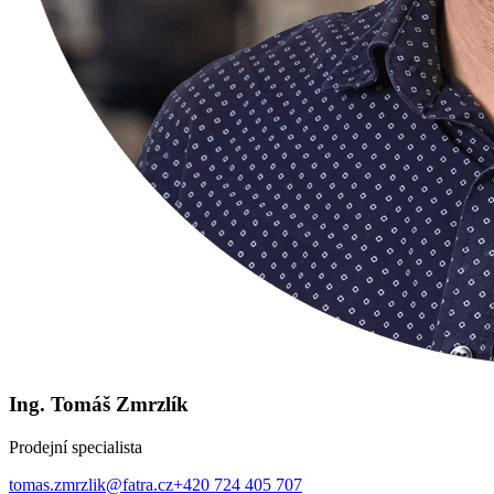
Ing. Tomáš Zmrzlík
Prodejní specialista
tomas.zmrzlik@fatra.cz
+420 724 405 707