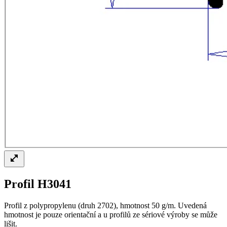
Profil H3041
Profil z polypropylenu (druh 2702), hmotnost 50 g/m. Uvedená
hmotnost je pouze orientační a u profilů ze sériové výroby se může
lišit.