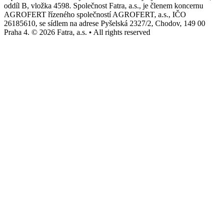
oddíl B, vložka 4598. Společnost Fatra, a.s., je členem koncernu
AGROFERT řízeného společností AGROFERT, a.s., IČO
26185610, se sídlem na adrese Pyšelská 2327/2, Chodov, 149 00
Praha 4. © 2026 Fatra, a.s. • All rights reserved