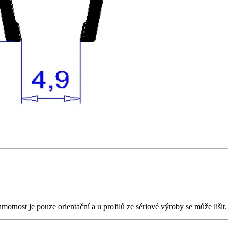
nost je pouze orientační a u profilů ze sériové výroby se může lišit.