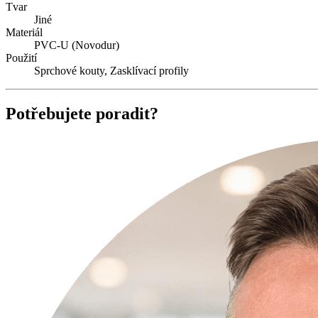
Tvar
Jiné
Materiál
PVC-U (Novodur)
Použití
Sprchové kouty, Zasklívací profily
Potřebujete poradit?