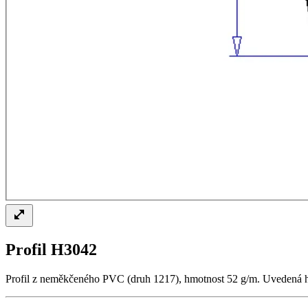
Profil H3042
Profil z neměkčeného PVC (druh 1217), hmotnost 52 g/m. Uvedená hmot