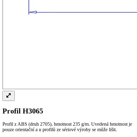
Profil H3065
Profil z ABS (druh 2705), hmotnost 235 g/m. Uvedená hmotnost je
pouze orientační a u profilů ze sériové výroby se může lišit.