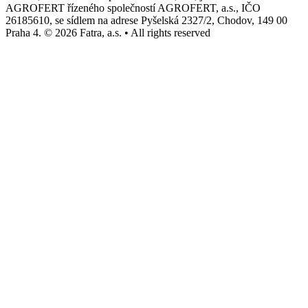
AGROFERT řízeného společností AGROFERT, a.s., IČO
26185610, se sídlem na adrese Pyšelská 2327/2, Chodov, 149 00
Praha 4. © 2026 Fatra, a.s. • All rights reserved