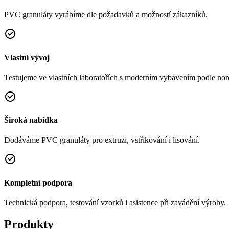
PVC granuláty vyrábíme dle požadavků a možností zákazníků.
Vlastní vývoj
Testujeme ve vlastních laboratořích s moderním vybavením podle no
Široká nabídka
Dodáváme PVC granuláty pro extruzi, vstřikování i lisování.
Kompletní podpora
Technická podpora, testování vzorků i asistence při zavádění výroby.
Produkty