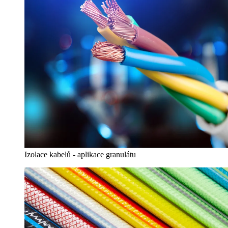
Izolace kabelů - aplikace granulátu