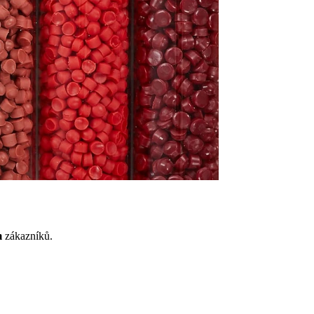
m
zákazníků.