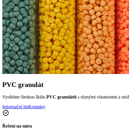
PVC granulát
Vyrábíme širokou škálu
PVC granulátů
s různými vlastnostmi a mož
Informační list
Kontakty
Řešení na míru