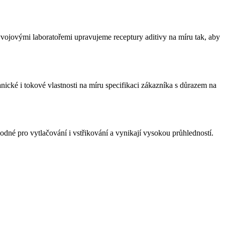
jovými laboratořemi upravujeme receptury aditivy na míru tak, aby
é i tokové vlastnosti na míru specifikaci zákazníka s důrazem na
 pro vytlačování i vstřikování a vynikají vysokou průhledností.