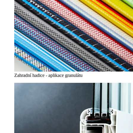
Zahradní hadice - aplikace granulátu