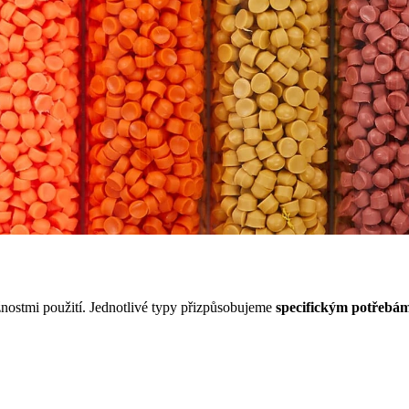
nostmi použití. Jednotlivé typy přizpůsobujeme
specifickým potřebá