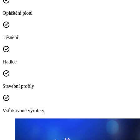
Opláštění plotů
Těsnění
Hadice
Stavební profily
Vstřikované výrobky