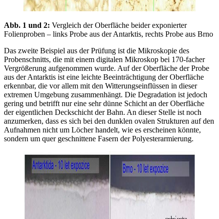
Abb. 1 und 2:
Vergleich der Oberfläche beider exponierter
Folienproben – links Probe aus der Antarktis, rechts Probe aus Brno
Das zweite Beispiel aus der Prüfung ist die Mikroskopie des
Probenschnitts, die mit einem digitalen Mikroskop bei 170-facher
Vergrößerung aufgenommen wurde. Auf der Oberfläche der Probe
aus der Antarktis ist eine leichte Beeinträchtigung der Oberfläche
erkennbar, die vor allem mit den Witterungseinflüssen in dieser
extremen Umgebung zusammenhängt. Die Degradation ist jedoch
gering und betrifft nur eine sehr dünne Schicht an der Oberfläche
der eigentlichen Deckschicht der Bahn. An dieser Stelle ist noch
anzumerken, dass es sich bei den dunklen ovalen Strukturen auf den
Aufnahmen nicht um Löcher handelt, wie es erscheinen könnte,
sondern um quer geschnittene Fasern der Polyesterarmierung.