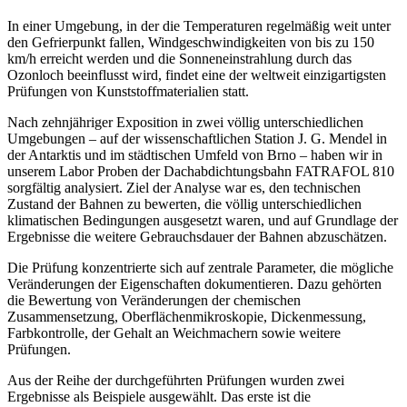
In einer Umgebung, in der die Temperaturen regelmäßig weit unter
den Gefrierpunkt fallen, Windgeschwindigkeiten von bis zu 150
km/h erreicht werden und die Sonneneinstrahlung durch das
Ozonloch beeinflusst wird, findet eine der weltweit einzigartigsten
Prüfungen von Kunststoffmaterialien statt.
Nach zehnjähriger Exposition in zwei völlig unterschiedlichen
Umgebungen – auf der wissenschaftlichen Station J. G. Mendel in
der Antarktis und im städtischen Umfeld von Brno – haben wir in
unserem Labor Proben der Dachabdichtungsbahn FATRAFOL 810
sorgfältig analysiert. Ziel der Analyse war es, den technischen
Zustand der Bahnen zu bewerten, die völlig unterschiedlichen
klimatischen Bedingungen ausgesetzt waren, und auf Grundlage der
Ergebnisse die weitere Gebrauchsdauer der Bahnen abzuschätzen.
Die Prüfung konzentrierte sich auf zentrale Parameter, die mögliche
Veränderungen der Eigenschaften dokumentieren. Dazu gehörten
die Bewertung von Veränderungen der chemischen
Zusammensetzung, Oberflächenmikroskopie, Dickenmessung,
Farbkontrolle, der Gehalt an Weichmachern sowie weitere
Prüfungen.
Aus der Reihe der durchgeführten Prüfungen wurden zwei
Ergebnisse als Beispiele ausgewählt. Das erste ist die