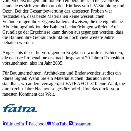
von Niederschlägen und höhere Temperaturen. In der Antarktis
handelte es sich vor allem um den Einfluss von UV-Strahlung und
Ozon. Bei der Gesamtbewertung der getesteten Proben war
festzustellen, dass beide Materialien keine wesentlichen
Veränderungen ihrer Eigenschaften aufweisen, die die eigentliche
Abdichtungsfunktion der Bahnen beeinträchtigen würden. Auf
Grundlage der Ergebnisse kann davon ausgegangen werden, dass
die Bahnen ihre Gebrauchsfunktion noch viele weitere Jahre
behalten werden.
Angesichts dieser hervorragenden Ergebnisse wurde entschieden,
die nächste Probenahme erst nach insgesamt 20 Jahren Exposition
vorzunehmen, also im Jahr 2035.
Für Bauunternehmen, Architekten und Endanwender ist dies ein
klares Signal: Wenn Sie ein Material suchen, das auch dort
standhält, wo andere versagen, ist FATRAFOL 810 eine Wahl, die
durch zehn Jahre Nachweise gestützt wird. Und das direkt vom
rauesten Kontinent der Welt.
LinkedIn
Facebook
YouTube
Instagram