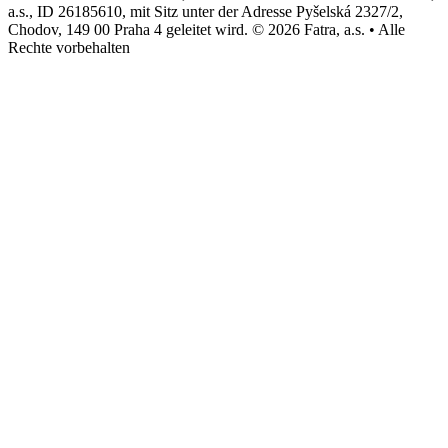
a.s., ID 26185610, mit Sitz unter der Adresse Pyšelská 2327/2,
Chodov, 149 00 Praha 4 geleitet wird. © 2026 Fatra, a.s. • Alle
Rechte vorbehalten