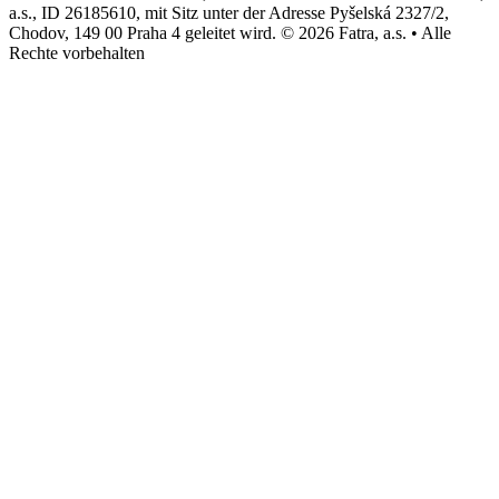
a.s., ID 26185610, mit Sitz unter der Adresse Pyšelská 2327/2,
Chodov, 149 00 Praha 4 geleitet wird. © 2026 Fatra, a.s. • Alle
Rechte vorbehalten