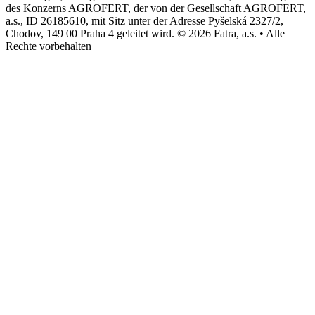
des Konzerns AGROFERT, der von der Gesellschaft AGROFERT,
a.s., ID 26185610, mit Sitz unter der Adresse Pyšelská 2327/2,
Chodov, 149 00 Praha 4 geleitet wird. © 2026 Fatra, a.s. • Alle
Rechte vorbehalten