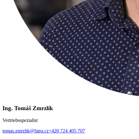
Ing. Tomáš Zmrzlík
Vertriebsspezialist
tomas.zmrzlik@fatra.cz
+420 724 405 707