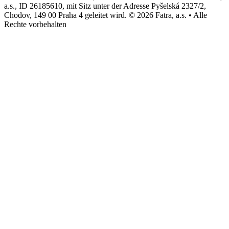
a.s., ID 26185610, mit Sitz unter der Adresse Pyšelská 2327/2,
Chodov, 149 00 Praha 4 geleitet wird. © 2026 Fatra, a.s. • Alle
Rechte vorbehalten