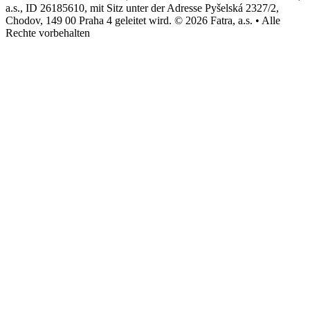
a.s., ID 26185610, mit Sitz unter der Adresse Pyšelská 2327/2,
Chodov, 149 00 Praha 4 geleitet wird. © 2026 Fatra, a.s. • Alle
Rechte vorbehalten