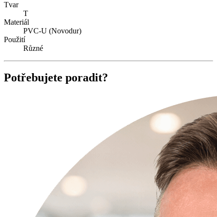
Tvar
T
Materiál
PVC-U (Novodur)
Použití
Různé
Potřebujete poradit?