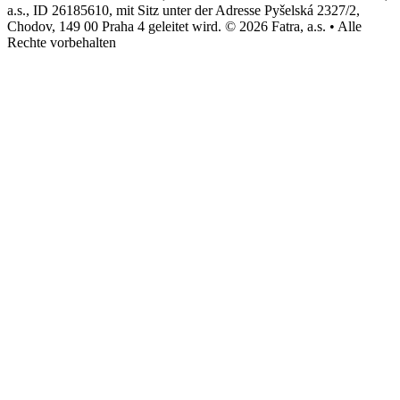
a.s., ID 26185610, mit Sitz unter der Adresse Pyšelská 2327/2,
Chodov, 149 00 Praha 4 geleitet wird. © 2026 Fatra, a.s. • Alle
Rechte vorbehalten