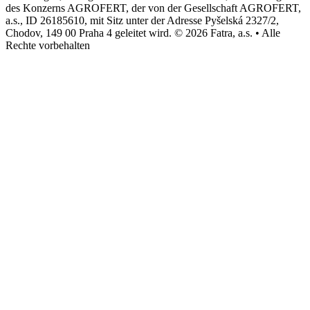
des Konzerns AGROFERT, der von der Gesellschaft AGROFERT,
a.s., ID 26185610, mit Sitz unter der Adresse Pyšelská 2327/2,
Chodov, 149 00 Praha 4 geleitet wird. © 2026 Fatra, a.s. • Alle
Rechte vorbehalten