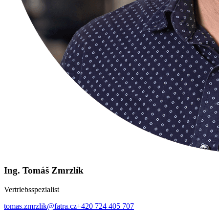
Ing. Tomáš Zmrzlík
Vertriebsspezialist
tomas.zmrzlik@fatra.cz
+420 724 405 707