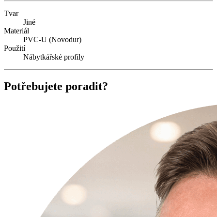
Tvar
Jiné
Materiál
PVC-U (Novodur)
Použití
Nábytkářské profily
Potřebujete poradit?