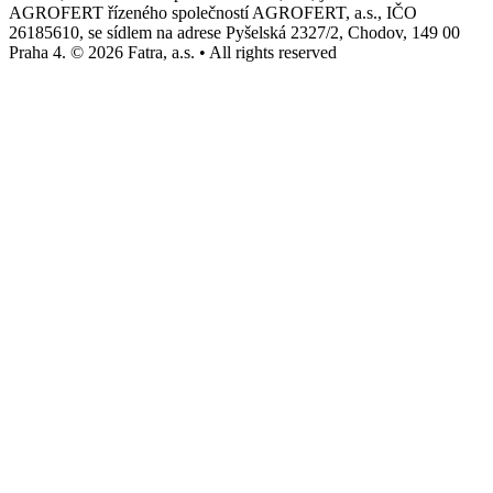
AGROFERT řízeného společností AGROFERT, a.s., IČO
26185610, se sídlem na adrese Pyšelská 2327/2, Chodov, 149 00
Praha 4. © 2026 Fatra, a.s. • All rights reserved