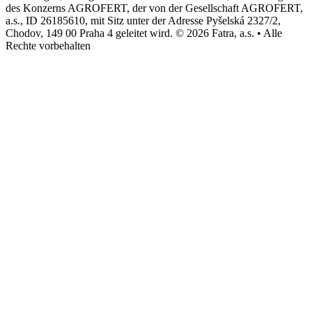
des Konzerns AGROFERT, der von der Gesellschaft AGROFERT,
a.s., ID 26185610, mit Sitz unter der Adresse Pyšelská 2327/2,
Chodov, 149 00 Praha 4 geleitet wird. © 2026 Fatra, a.s. • Alle
Rechte vorbehalten