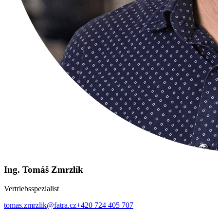
Ing. Tomáš Zmrzlík
Vertriebsspezialist
tomas.zmrzlik@fatra.cz
+420 724 405 707