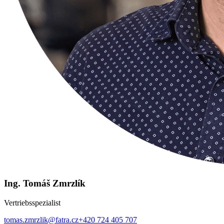
Ing. Tomáš Zmrzlík
Vertriebsspezialist
tomas.zmrzlik@fatra.cz
+420 724 405 707