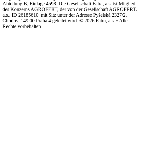
Abteilung B, Einlage 4598. Die Gesellschaft Fatra, a.s. ist Mitglied
des Konzerns AGROFERT, der von der Gesellschaft AGROFERT,
a.s., ID 26185610, mit Sitz unter der Adresse Pyšelská 2327/2,
Chodov, 149 00 Praha 4 geleitet wird. © 2026 Fatra, a.s. • Alle
Rechte vorbehalten