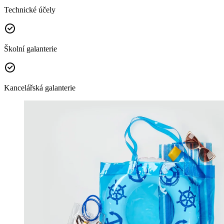
Technické účely
Školní galanterie
Kancelářská galanterie