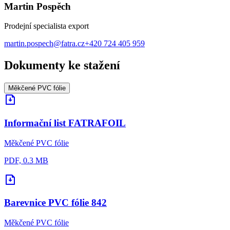
Martin Pospěch
Prodejní specialista export
martin.pospech@fatra.cz
+420 724 405 959
Dokumenty ke stažení
Měkčené PVC fólie
Informační list FATRAFOIL
Měkčené PVC fólie
PDF, 0.3 MB
Barevnice PVC fólie 842
Měkčené PVC fólie