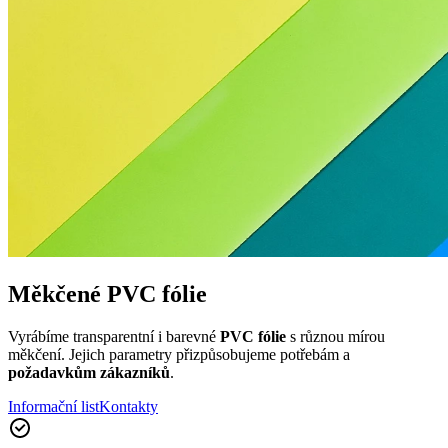
Měkčené PVC fólie
Vyrábíme transparentní i barevné
PVC fólie
s různou mírou
měkčení. Jejich parametry přizpůsobujeme potřebám a
požadavkům zákazníků
.
Informační list
Kontakty