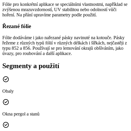
Fólie pro konkrétní aplikace se speciálními vlastnostmi, například se
zvýšenou mrazuvzdorností, UV stabilitou nebo odolností vůči
hoření. Na přání upravíme parametry podle použití.
Řezané fólie
Fólie dodáváme i jako nařezané pásky navinuté na kotouče. Pásky
řežeme z různých typů fólií v různých délkách i šířkách, nejčastěji z
typu 852 a 856. Používají se pro lemování okrajů obšíváním, jako
úvazy, pro roubování a další aplikace.
Segmenty a použití
Obaly
Okna pergol a stanů