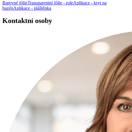
Barevné fólie
Transparentní fólie - role
Aplikace - kryt na
bazén
Aplikace - pláštěnka
Kontaktní osoby