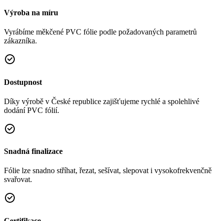
Výroba na míru
Vyrábíme měkčené PVC fólie podle požadovaných parametrů
zákazníka.
Dostupnost
Díky výrobě v České republice zajišťujeme rychlé a spolehlivé
dodání PVC fólií.
Snadná finalizace
Fólie lze snadno stříhat, řezat, sešívat, slepovat i vysokofrekvenčně
svařovat.
Certifikace