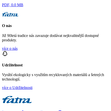
PDF, 0.0 MB
O nás
Již 90letá tradice nás zavazuje dodávat nejkvalitnější dostupné
produkty.
více o nás
Udržitelnost
Vyrábí ekologicky s využitím recyklovaných materiálů a šetrných
technologií.
více o Udržitelnosti