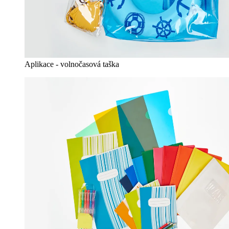
Aplikace - volnočasová taška