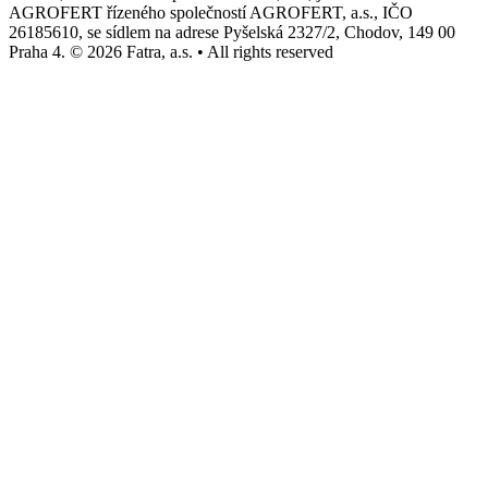
AGROFERT řízeného společností AGROFERT, a.s., IČO
26185610, se sídlem na adrese Pyšelská 2327/2, Chodov, 149 00
Praha 4. © 2026 Fatra, a.s. • All rights reserved