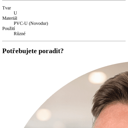
Tvar
U
Materiál
PVC-U (Novodur)
Použití
Různé
Potřebujete poradit?