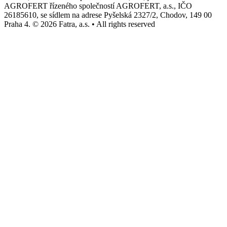
AGROFERT řízeného společností AGROFERT, a.s., IČO
26185610, se sídlem na adrese Pyšelská 2327/2, Chodov, 149 00
Praha 4. © 2026 Fatra, a.s. • All rights reserved