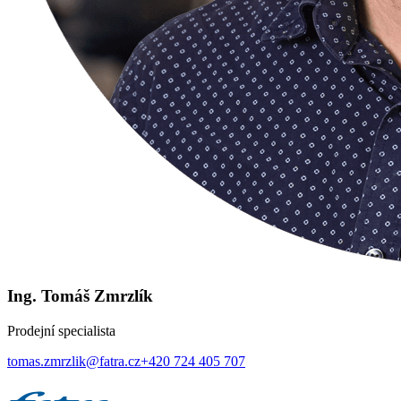
Ing. Tomáš Zmrzlík
Prodejní specialista
tomas.zmrzlik@fatra.cz
+420 724 405 707