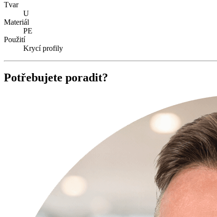
Tvar
U
Materiál
PE
Použití
Krycí profily
Potřebujete poradit?