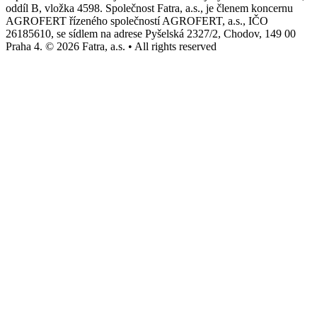
oddíl B, vložka 4598. Společnost Fatra, a.s., je členem koncernu
AGROFERT řízeného společností AGROFERT, a.s., IČO
26185610, se sídlem na adrese Pyšelská 2327/2, Chodov, 149 00
Praha 4. © 2026 Fatra, a.s. • All rights reserved