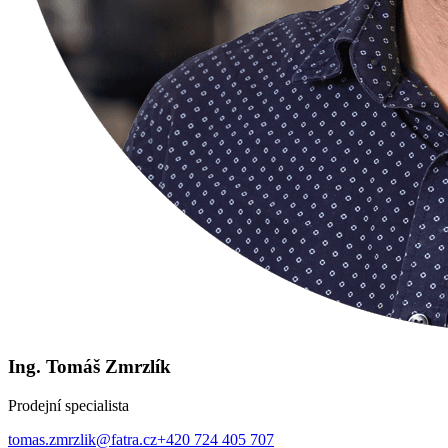
Ing. Tomáš Zmrzlík
Prodejní specialista
tomas.zmrzlik@fatra.cz
+420 724 405 707