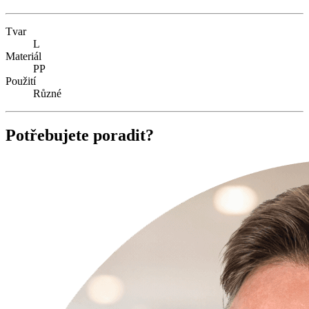
Tvar
L
Materiál
PP
Použití
Různé
Potřebujete poradit?