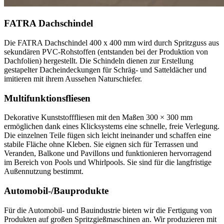
FATRA Dachschindel
Die FATRA Dachschindel 400 x 400 mm wird durch Spritzguss aus
sekundären PVC-Rohstoffen (entstanden bei der Produktion von
Dachfolien) hergestellt. Die Schindeln dienen zur Erstellung
gestapelter Dacheindeckungen für Schräg- und Satteldächer und
imitieren mit ihrem Aussehen Naturschiefer.
Multifunktionsfliesen
Dekorative Kunststofffliesen mit den Maßen 300 × 300 mm
ermöglichen dank eines Klicksystems eine schnelle, freie Verlegung.
Die einzelnen Teile fügen sich leicht ineinander und schaffen eine
stabile Fläche ohne Kleben. Sie eignen sich für Terrassen und
Veranden, Balkone und Pavillons und funktionieren hervorragend
im Bereich von Pools und Whirlpools. Sie sind für die langfristige
Außennutzung bestimmt.
Automobil-/Bauprodukte
Für die Automobil- und Bauindustrie bieten wir die Fertigung von
Produkten auf großen Spritzgießmaschinen an. Wir produzieren mit