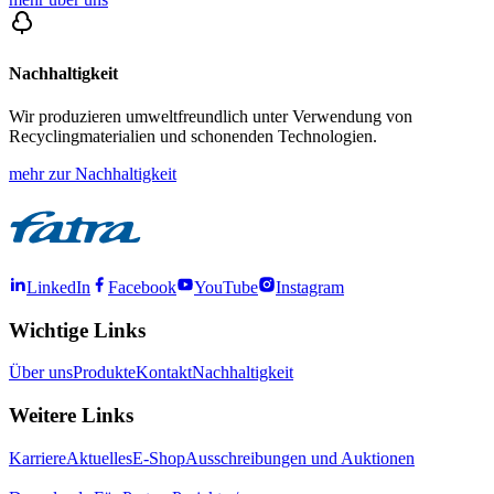
Nachhaltigkeit
Wir produzieren umweltfreundlich unter Verwendung von
Recyclingmaterialien und schonenden Technologien.
mehr zur Nachhaltigkeit
LinkedIn
Facebook
YouTube
Instagram
Wichtige Links
Über uns
Produkte
Kontakt
Nachhaltigkeit
Weitere Links
Karriere
Aktuelles
E-Shop
Ausschreibungen und Auktionen