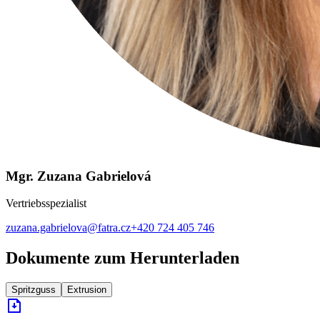
Mgr. Zuzana Gabrielová
Vertriebsspezialist
zuzana.gabrielova@fatra.cz
+420 724 405 746
Dokumente zum Herunterladen
Spritzguss
Extrusion