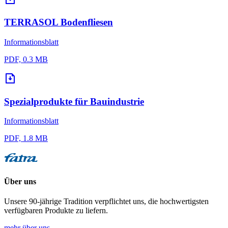
TERRASOL Bodenfliesen
Informationsblatt
PDF, 0.3 MB
Spezialprodukte für Bauindustrie
Informationsblatt
PDF, 1.8 MB
Über uns
Unsere 90-jährige Tradition verpflichtet uns, die hochwertigsten
verfügbaren Produkte zu liefern.
mehr über uns