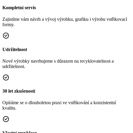
Kompletní servis
Zajistíme vám návrh a vývoj výrobku, grafiku i výrobu vstřikovací
formy.
Udržitelnost
Nové výrobky navrhujeme s důrazem na recyklovatelnost a
udržitelnost.
30 let zkušeností
Opíráme se o dlouholetou praxi ve vstřikování a konzistentní
kvalitu.
Vlastní recyklace