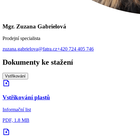
Mgr. Zuzana Gabrielová
Prodejní specialista
zuzana.gabrielova@fatra.cz
+420 724 405 746
Dokumenty ke stažení
Vstřikování
Vstřikování plastů
Informační list
PDF, 1.8 MB