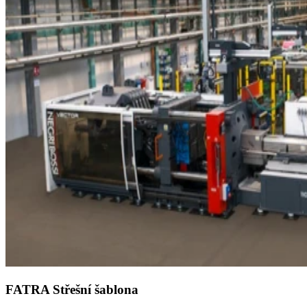
FATRA Střešní šablona