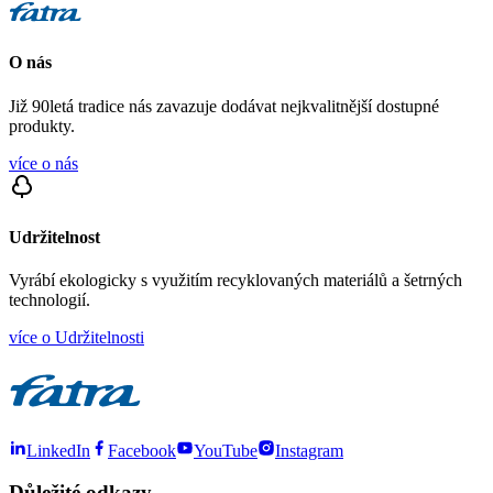
O nás
Již 90letá tradice nás zavazuje dodávat nejkvalitnější dostupné
produkty.
více o nás
Udržitelnost
Vyrábí ekologicky s využitím recyklovaných materiálů a šetrných
technologií.
více o Udržitelnosti
LinkedIn
Facebook
YouTube
Instagram
Důležité odkazy