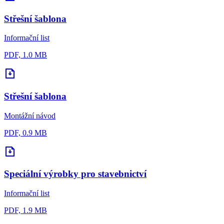
Střešní šablona
Informační list
PDF, 1.0 MB
Střešní šablona
Montážní návod
PDF, 0.9 MB
Speciální výrobky pro stavebnictví
Informační list
PDF, 1.9 MB