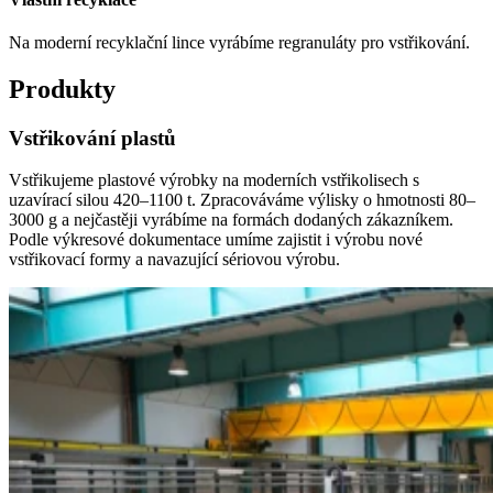
Na moderní recyklační lince vyrábíme regranuláty pro vstřikování.
Produkty
Vstřikování plastů
Vstřikujeme plastové výrobky na moderních vstřikolisech s
uzavírací silou 420–1100 t. Zpracováváme výlisky o hmotnosti 80–
3000 g a nejčastěji vyrábíme na formách dodaných zákazníkem.
Podle výkresové dokumentace umíme zajistit i výrobu nové
vstřikovací formy a navazující sériovou výrobu.