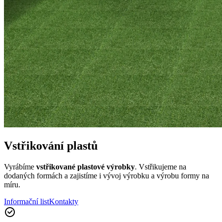
Vstřikování plastů
Vyrábíme
vstřikované plastové výrobky
. Vstřikujeme na
dodaných formách a zajistíme i vývoj výrobku a výrobu formy na
míru.
Informační list
Kontakty